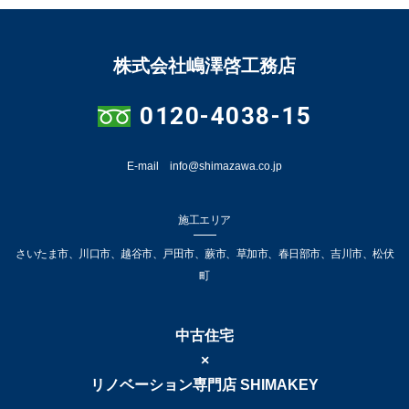
株式会社嶋澤啓工務店
0120-4038-15
E-mail info@shimazawa.co.jp
施工エリア
さいたま市、川口市、越谷市、戸田市、蕨市、草加市、春日部市、吉川市、松伏
町
中古住宅
×
リノベーション専門店 SHIMAKEY