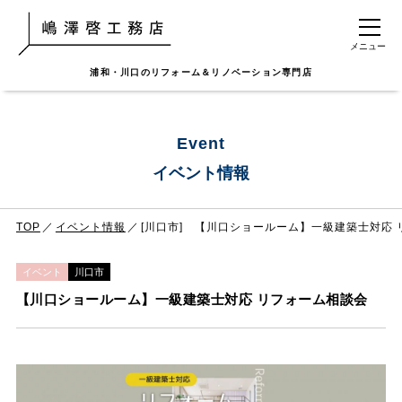
メニュー
浦和・川口のリフォーム＆リノベーション専門店
Event
イベント情報
TOP
イベント情報
[川口市] 【川口ショールーム】一級建築士対応
イベント
川口市
【川口ショールーム】一級建築士対応 リフォーム相談会