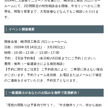
2024年に大規模リニューアルを遂げた、嶋澤啓工務店 川口ショー
ルームにて、2日間限定の特別相談会を開催。中古リノベから二世
帯化、間取り変更まで、大型改修などなんでもご相談いただけま
す。
│ イベント開催概要
開催会場：嶋澤啓工務店 川口ショールーム
日程：2026年3月14日(土) ・ 3月28日(土)
時間：10:00～12:00 ／ 13:00～17:00
予約：【完全予約制】（各日程の5日前までにご予約ください）
費用：無料（一級建築士による個別相談）
【予約に関するご注意】 ご予約状況により、ご希望に添えない場合
がございます。予約フォーム送信後、お電話またはメールにて確定
のご連絡をさせていただき、予約完了となります。
│ 一級建築士があなたのお悩みを無料で直接解決！
「理想の間取りは予算内で叶う？」「中古物件リノベ、何から始め