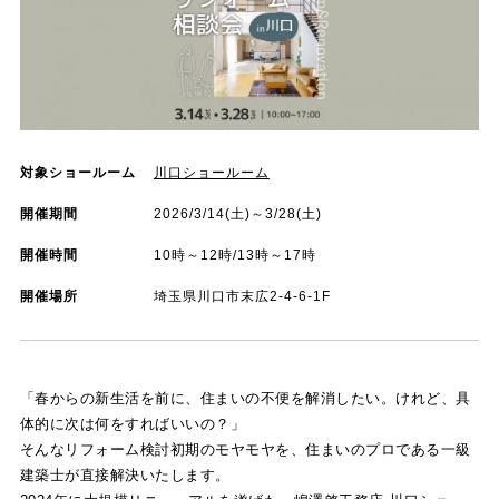
対象ショールーム
川口ショールーム
開催期間
2026/3/14(土)～3/28(土)
開催時間
10時～12時/13時～17時
開催場所
埼玉県川口市末広2-4-6-1F
「春からの新生活を前に、住まいの不便を解消したい。けれど、具
体的に次は何をすればいいの？」
そんなリフォーム検討初期のモヤモヤを、住まいのプロである一級
建築士が直接解決いたします。