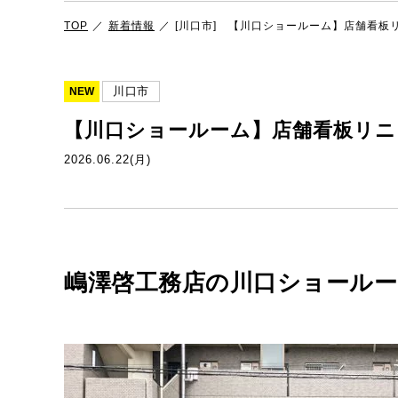
TOP
新着情報
[川口市] 【川口ショールーム】店舗看板
川口市
NEW
【川口ショールーム】店舗看板リニ
2026.06.22(月)
嶋澤啓工務店の川口ショール