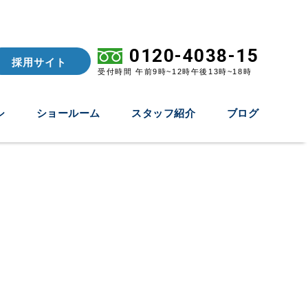
0120-4038-15
採用サイト
受付時間 午前9時~12時午後13時~18時
シ
ショールーム
スタッフ紹介
ブログ