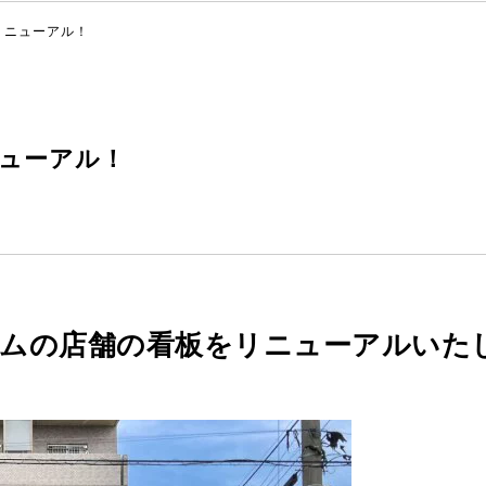
リニューアル！
ューアル！
ームの店舗の看板をリニューアルいた