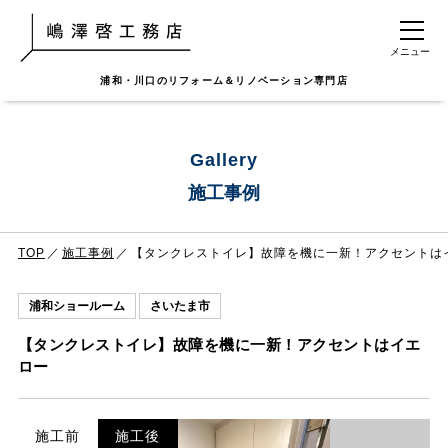
メニュー
浦和・川口のリフォーム＆リノベーション専門店
Gallery
施工事例
TOP
施工事例
【タンクレストイレ】故障を機に一新！アクセントは
浦和ショールーム
さいたま市
【タンクレストイレ】故障を機に一新！アクセントはイエ
ロー
施工前
施工後