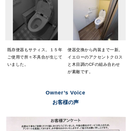
既存便器もサティス。１５年
便器交換から内装まで一新。
ご使用で所々不具合が生じて
イエローのアクセントクロス
いました。
と木目調のCFの組み合わせ
が素敵です。
Owner’s Voice
お客様の声