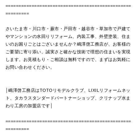
================================================
=========
さいたま市・川口市・蕨市・戸田市・越谷市・草加市で戸建て
やマンションの水回りリフォーム、内装工事、外壁塗装、住ま
いのお困りごとはございませんか？嶋澤啓工務店が、お客様の
ご要望に寄り添い、誠実さと確かな技術で理想の住まいを実現
します。お見積もり・ご相談は無料ですので、まずはお気軽に
お問い合わせください。
│嶋澤啓工務店はTOTOリモデルクラブ、LIXILリフォームネッ
ト、タカラスタンダードパートナーショップ、クリナップ水ま
わり工房の加盟店です│
================================================
=========